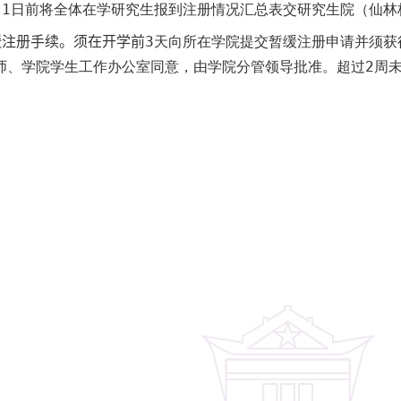
月
1
日前将全体在学研究生报到注册情况汇总表交研究生院（仙林
缓注册手续。须在开学前
3
天向所在学院提交暂缓注册申请并须获
师、学院学生工作办公室同意，由学院分管领导批准。超过
2
周