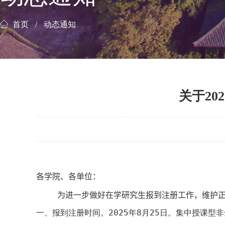
首页
动态通知
关于20
各学院、各单位：
为进一步做好在学研究生报到注册工作，维护
一、报到注册时间。
2025
年
8
月
2
5
日。集中授课型非