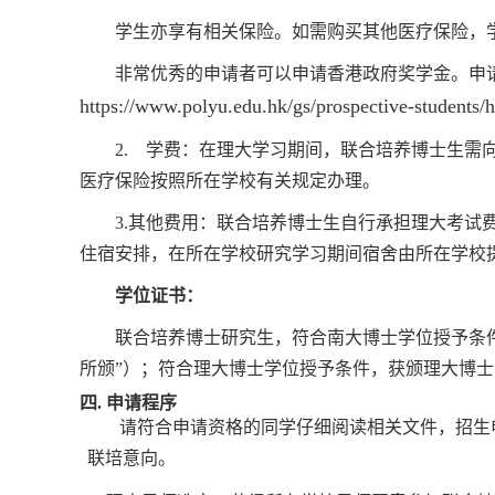
学生亦享有相关保险。如需购买其他医疗保险，
非常优秀的申请者可以申请香港政府奖学金。申
https://www.polyu.edu.hk/gs/prospective-students/h
2.
学费：在理大学习期间，联合培养博士生需
医疗保险按照所在学校有关规定办理。
3.
其他费用：联合培养博士生自行承担理大考试
住宿安排，在所在学校研究学习期间宿舍由所在学校
学位证书：
联合培养博士研究生，符合南大博士学位授予条
所颁”）；符合理大博士学位授予条件，获颁理大博士
四
.
申请程序
请符合申请资格的同学仔细阅读相关文件，
招生
联培意向。