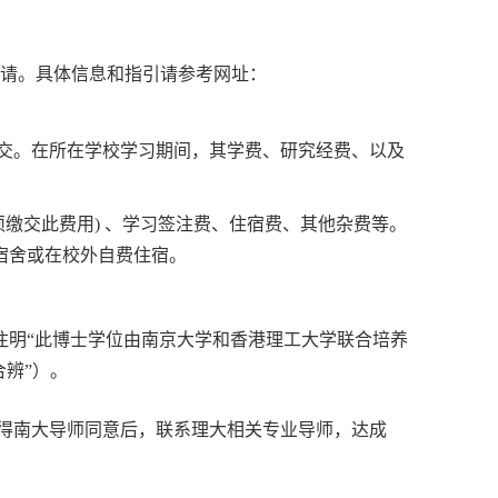
请。具体信息和指引请参考网址：
交。在所在学校学习期间，其学费、研究经费、以及
须缴交此费用
)
、学习签注费、住宿费、其他杂费等。
宿舍或在校外自费住宿。
注明“此博士学位由南京大学和香港理工大学联合培养
辨”）。
得南大导师同意后，联系理大相关专业导师，达成