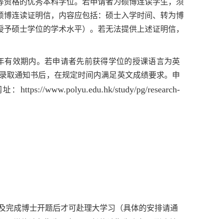
同等资格的优秀本科学位。若申请者为硕博连读学生，须
硕博连读证明信，内容应包括：硕士入学时间、转为博
授予硕士学位的学术水平）。若无法提供上述证明信，
年有效期内。若申请者先前获得学位的授课语言为英
录取通知书后，在规定时间内满足英文成绩要求。申
https://www.polyu.edu.hk/study/pg/research-
网址：
及完成博士开题后才可赴理大学习（
具体的安排请通