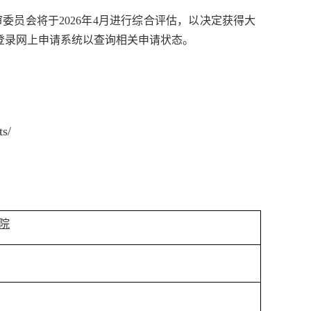
审委员会将于
2026
年
4
月进行综合评估，以决定获得大
登录网上申请系统以查询相关申请状态。
ts/
院