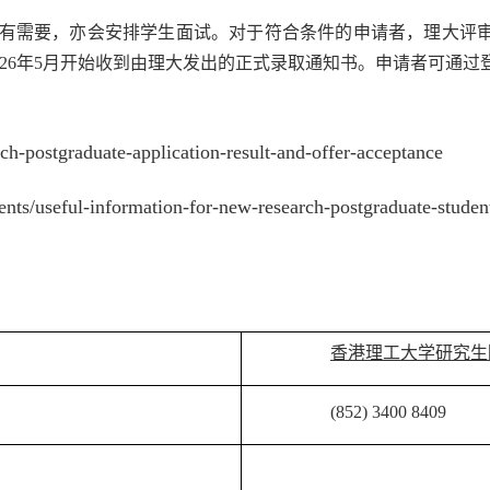
有需要，亦会安排学生面试。对于符合条件的申请者，理大评
26
年
5
月开始收到由理大发出的正式录取通知书。申请者可通过
ch-postgraduate-application-result-and-offer-acceptance
ents/useful-information-for-new-research-postgraduate-studen
香港理工大学研究生
(852) 3400 8409