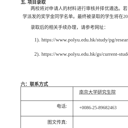
五
.
项目录取
两校将对申请人的材料进行审核并择优遴选。若
学派发的奖学金同学名单。最终被录取的学生将在
20
录取后的相关手续办理，请参考网址：
1).
https://www.polyu.edu.hk/study/pg/resear
2).
https://www.polyu.edu.hk/gs/current-stud
六：联系方式
南京大学研究生院
电
话
:
+0086-25-89682463
图文传真
: