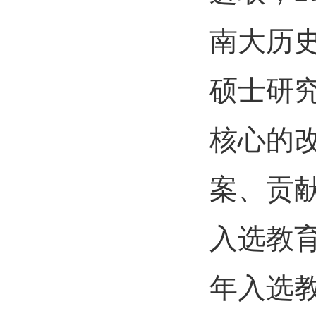
南大历
硕士研
核心的
案、贡
入选教
年入选