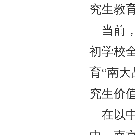
究生教
当前
初学校全
育“南
究生价
在以