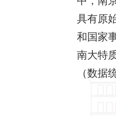
中，南
具有原
和国家
南大特
（数据