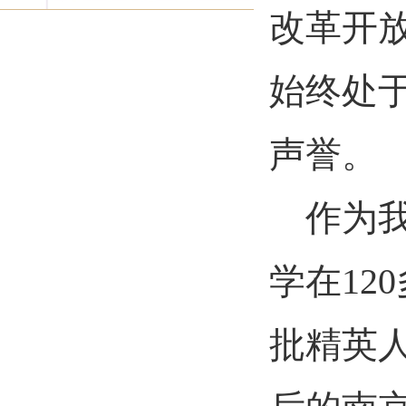
改革开
始终处
声誉。
作为
学在
120
批精英