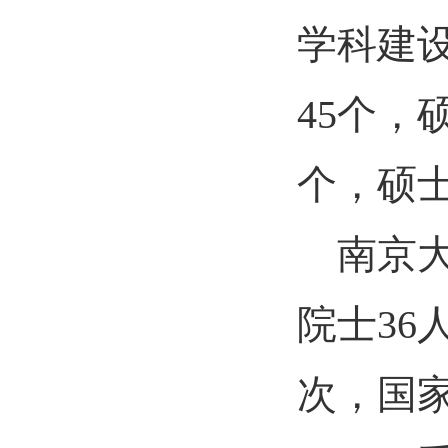
学科建
45个，
个，硕士
南京
院士
36
次，国