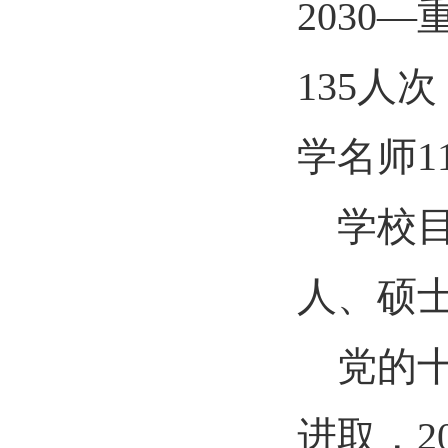
2030—
135
人次
学名师
1
学校
人、硕
党的
进取，
2