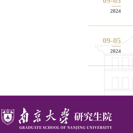
09-05
2024
09-05
2024