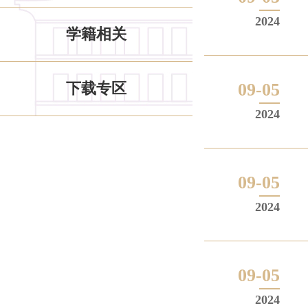
2024
学籍相关
下载专区
09-05
2024
09-05
2024
09-05
2024