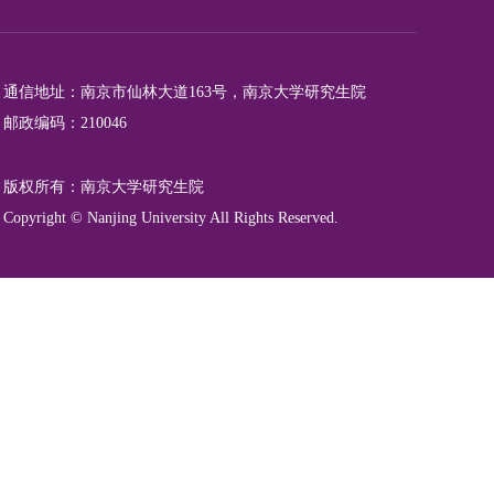
通信地址：南京市仙林大道163号，南京大学研究生院
邮政编码：210046
版权所有：南京大学研究生院
Copyright © Nanjing University All Rights Reserved.