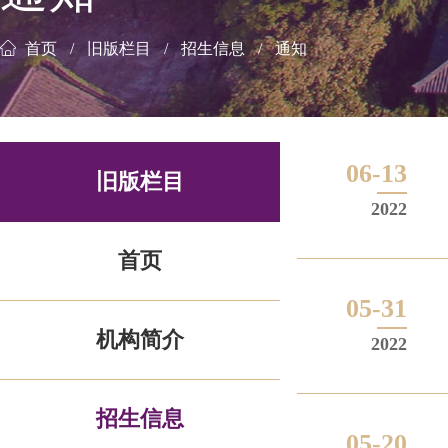
首页
旧版栏目
招生信息
通知
06-13
旧版栏目
2022
首页
05-31
机构简介
2022
招生信息
05-20