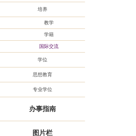
培养
教学
学籍
国际交流
学位
思想教育
专业学位
办事指南
图片栏