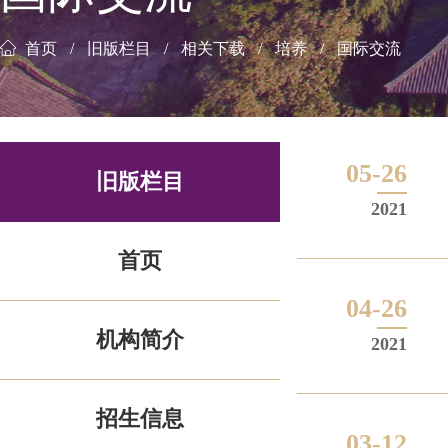
首页
旧版栏目
相关下载
培养
国际交流
05-26
旧版栏目
2021
首页
04-26
机构简介
2021
招生信息
03-12