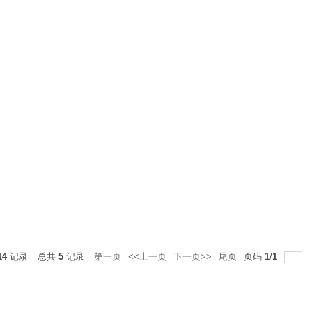
14
记录
总共
5
记录
第一页
<<上一页
下一页>>
尾页
页码
1
/
1