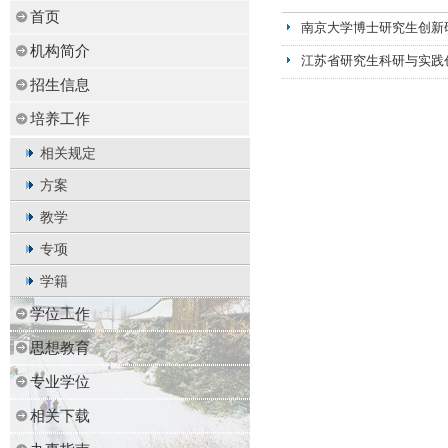
首页
南京大学博士研究生创新
机构简介
江苏省研究生科研与实践
招生信息
培养工作
相关规定
方案
教学
专项
学籍
学位工作
思想教育
专业学位
相关下载