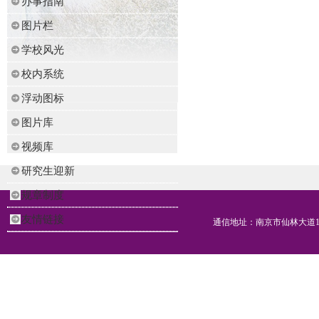
办事指南
图片栏
学校风光
校内系统
浮动图标
图片库
视频库
研究生迎新
规章制度
友情链接
通信地址：南京市仙林大道16