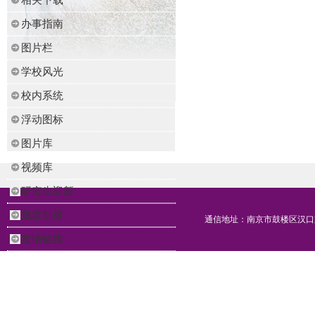
办事指南
图片栏
学校风光
校内系统
浮动图标
图片库
视频库
研究生迎新
规章制度
通信地址：南京市鼓楼区汉口路2
友情链接