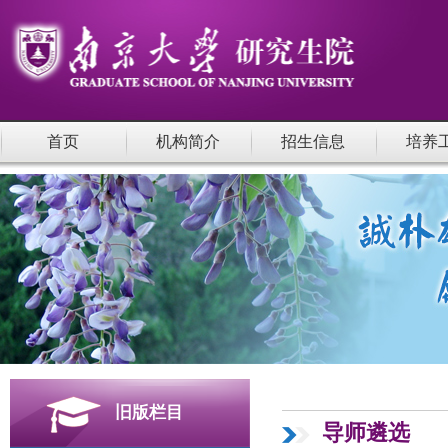
首页
机构简介
招生信息
培养
旧版栏目
导师遴选