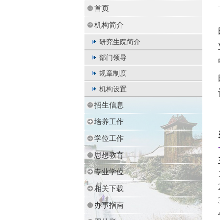
首页
机构简介
研究生院简介
部门领导
规章制度
机构设置
招生信息
培养工作
学位工作
思想教育
专业学位
相关下载
办事指南