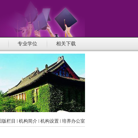
专业学位
相关下载
旧版栏目
机构简介
机构设置
培养办公室