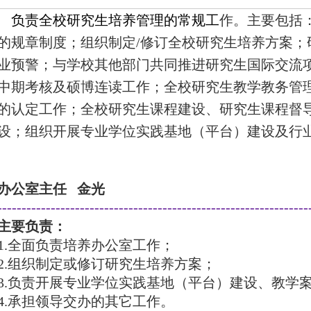
负责全校研究生培养管理的常规工
作。主要包括
的规章制度；
组织制定
/
修订全校研究生培养方案；
业预警；与学校其他部门共同推进研究生国际交流
中期考核及硕博连读工作；
全校研究生教学教务管
的认
定工作；全校研究生课程建设、研究生课程督
设；组织开展专业学位实践基地（平台）建设
及行
办公室主任 金光
----------------------------------------------------------------
主要负责：
1.
全面负责培养办公室工作；
2.
组织制定或修订研究生培养方案；
3.
负责开展专业学位实践基地（平台）建设、教学
4.
承担领导交办的其它工作。