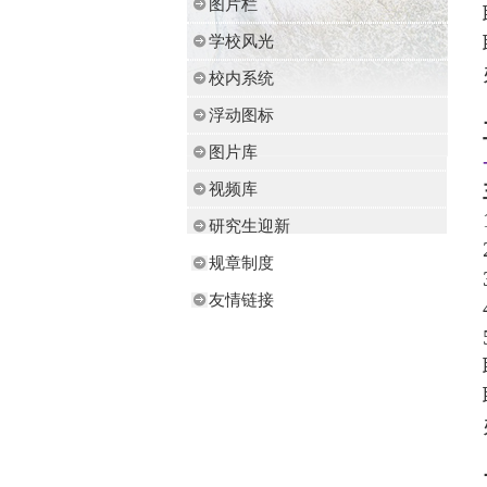
图片栏
学校风光
校内系统
浮动图标
图片库
视频库
研究生迎新
规章制度
友情链接