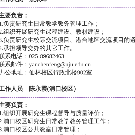
----------------------------------------------------------------
主要负责：
1.
负责研究生日常教学教务管理工作；
2.
组织开展研究生课程建设、教材建设；
3.
负责研究生校际交流项目、港台地区交流项目的
4.
承担领导交办的其它工作。
联系电话：
025-89682463
联系邮件：
yanchenfeng@nju.edu.cn
办公地址：仙林校区行政北楼
902
室
工作人员 陈永霞
(
浦口校区）
----------------------------------------------------------------
主要负责：
1.
组织开展研究生课程督导与质量评价；
2.
浦口校区研究生日常教学教务管理工作；
3.
浦口校区公共教室日常管理；