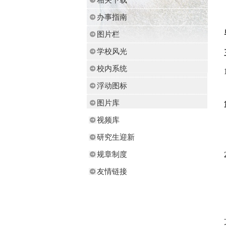
办事指南
图片栏
学校风光
校内系统
浮动图标
图片库
视频库
研究生迎新
规章制度
友情链接