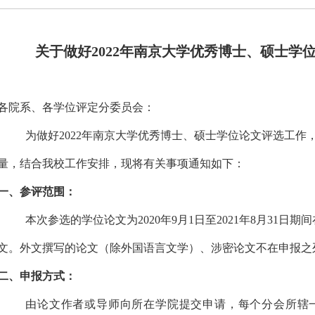
关于做好2022年南京大学优秀博士、硕士学
各院系、各学位评定分委员会：
为做好
2022
年南京大学优秀博士、硕士学位论文评选工作
量，结合我校工作安排，现将有关事项通知如下：
一、参评范围：
本次参选的学位论文为
2020
年
9
月
1
日至
2021
年
8
月
31
日期间
文。
外文撰写的论文（除外国语言文学）、涉密论文不在申报之
二、申报方式：
由论文作者或导师向所在学院提交申请，每个分会所辖