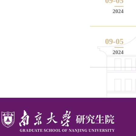
09-05
2024
09-05
2024